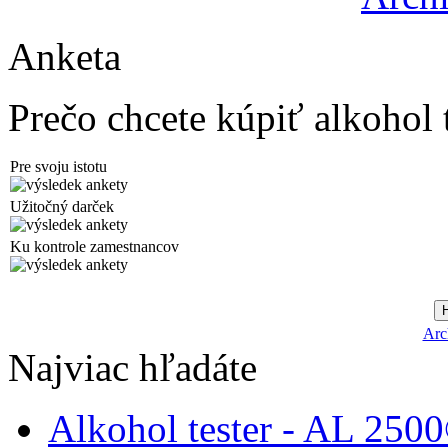
Anketa
Prečo chcete kúpiť alkohol 
Pre svoju istotu
Užitočný darček
Ku kontrole zamestnancov
Arc
Najviac hľadáte
Alkohol tester - AL 250