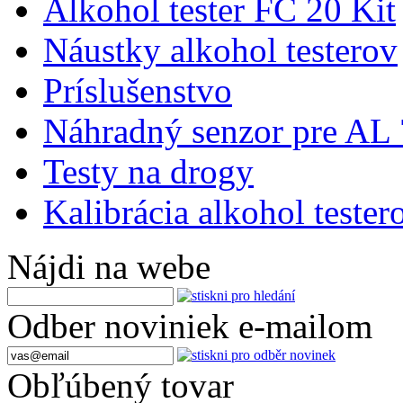
Alkohol tester FC 20 Kit
Náustky alkohol testerov
Príslušenstvo
Náhradný senzor pre AL
Testy na drogy
Kalibrácia alkohol tester
Nájdi na webe
Odber noviniek e-mailom
Obľúbený tovar