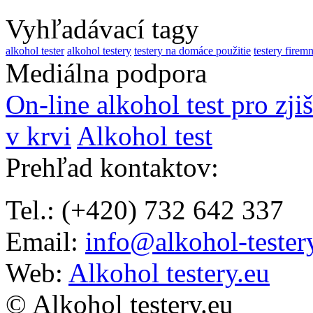
Vyhľadávací tagy
alkohol tester
alkohol testery
testery na domáce použitie
testery firem
Mediálna podpora
On-line alkohol test pro zji
v krvi
Alkohol test
Prehľad kontaktov
:
Tel.: (+420) 732 642 337
Email:
info@alkohol-tester
Web:
Alkohol testery.eu
© Alkohol testery.eu