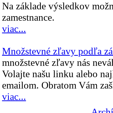
Na základe výsledkov možno
zamestnance.
viac...
Množstevné zľavy podľa z
množstevné zľavy nás nevá
Volajte našu linku alebo najl
emailom. Obratom Vám zašl
viac...
Archí