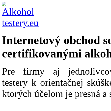
Internetový obchod s
certifikovanými alkoh
Pre firmy aj jednolivc
testery k orientačnej skúš
ktorých účelom je presná a 