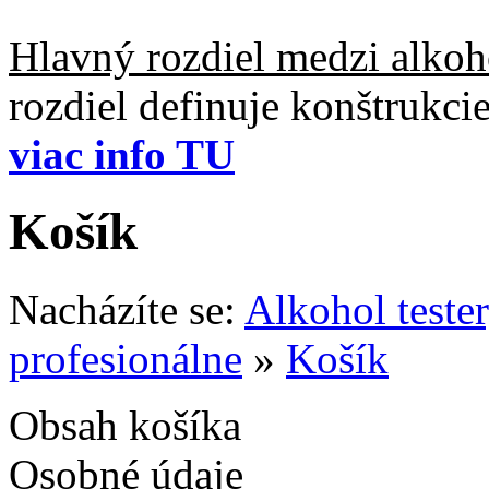
Hlavný rozdiel medzi alkoho
rozdiel definuje konštrukc
viac info TU
Košík
Nacházíte se:
Alkohol teste
profesionálne
»
Košík
Obsah košíka
Osobné údaje