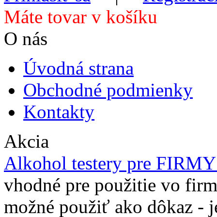
Máte tovar v košíku
O nás
Úvodná strana
Obchodné podmienky
Kontakty
Akcia
Alkohol testery pre FIRM
vhodné pre použitie vo firm
možné použiť ako dôkaz - j