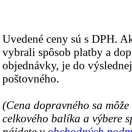
Uvedené ceny sú s DPH. Ak 
vybrali spôsob platby a do
objednávky, je do výsledne
poštovného.
(Cena dopravného sa môže l
celkového balíka a výbere s
nájdete v
obchodných podm