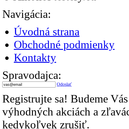
Navigácia
:
Úvodná strana
Obchodné podmienky
Kontakty
Spravodajca
:
Odoslať
Registrujte sa! Budeme Vás
výhodných akciách a zľavác
kedykoľvek zrušiť.