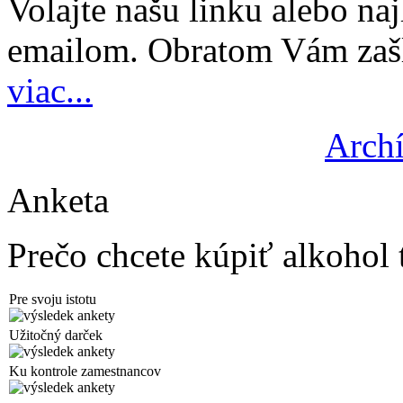
Volajte našu linku alebo najl
emailom. Obratom Vám zašl
viac...
Archí
Anketa
Prečo chcete kúpiť alkohol 
Pre svoju istotu
Užitočný darček
Ku kontrole zamestnancov