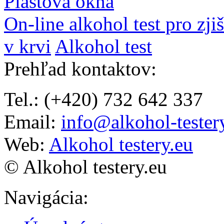
Plastová okna
On-line alkohol test pro zji
v krvi
Alkohol test
Prehľad kontaktov
:
Tel.: (+420) 732 642 337
Email:
info@alkohol-tester
Web:
Alkohol testery.eu
© Alkohol testery.eu
Navigácia
: