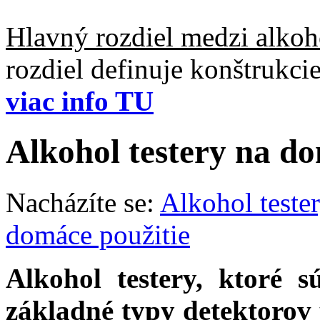
Hlavný rozdiel medzi alkoho
rozdiel definuje konštrukc
viac info TU
Alkohol testery na do
Nacházíte se:
Alkohol teste
domáce použitie
Alkohol testery, ktoré s
základné typy detektorov