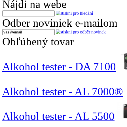
Nájdi na webe
Odber noviniek e-mailom
Obľúbený tovar
Alkohol tester - DA 7100
Alkohol tester - AL 7000®
Alkohol tester - AL 5500