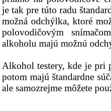
je tak pre túto radu štandar
možná odchýlka, ktoré mož
polovodičovým snímačom 
alkoholu majú možnú odchý
Alkohol testery, kde je pri
potom majú štandardne súča
ale samozrejme môžete použ