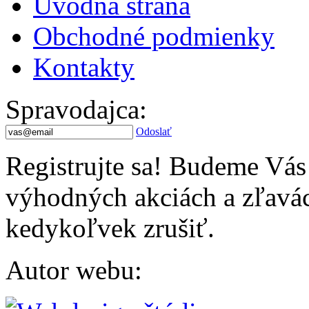
Úvodná strana
Obchodné podmienky
Kontakty
Spravodajca
:
Odoslať
Registrujte sa! Budeme Vás
výhodných akciách a zľavác
kedykoľvek zrušiť.
Autor webu
: