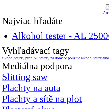
Arc
Najviac hľadáte
Alkohol tester - AL 250
Vyhľadávací tagy
alkohol testery profi
AL
testery na domáce použitie
alkohol tester
alko
Mediálna podpora
Slitting saw
Plachty na auta
Plachty a sítě na plot