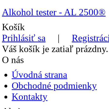
Alkohol tester - AL 2500®
Košík
Prihlásiť sa
|
Registrác
Váš košík je zatiaľ prázdny.
O nás
Úvodná strana
Obchodné podmienky
Kontakty