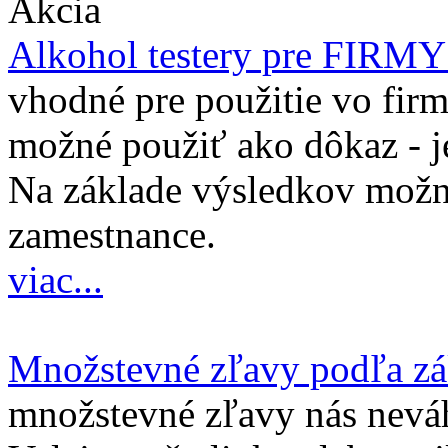
Akcia
Alkohol testery pre FIRM
vhodné pre použitie vo firm
možné použiť ako dôkaz - j
Na základe výsledkov možno
zamestnance.
viac...
Množstevné zľavy podľa z
množstevné zľavy nás nevá