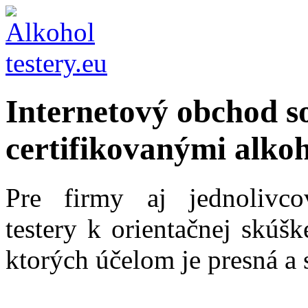
Internetový obchod s
certifikovanými alkoh
Pre firmy aj jednolivc
testery k orientačnej skúš
ktorých účelom je presná a 