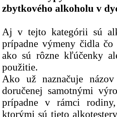
zbytkového alkoholu v dy
Aj v tejto kategórii sú al
prípadne výmeny čidla čo 
ako sú rôzne kľúčenky al
použitie.
Ako už naznačuje názov t
doručenej samotnými výr
prípadne v rámci rodiny,
ktorými sú tieto alkoteste