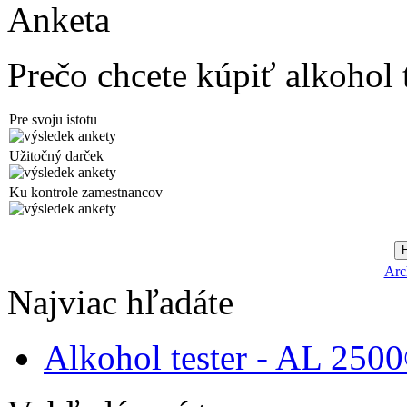
Anketa
Prečo chcete kúpiť alkohol 
Pre svoju istotu
Užitočný darček
Ku kontrole zamestnancov
Arc
Najviac hľadáte
Alkohol tester - AL 250