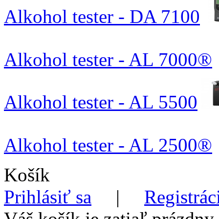
Alkohol tester - DA 7100
Alkohol tester - AL 7000®
Alkohol tester - AL 5500
Alkohol tester - AL 2500®
Košík
Prihlásiť sa
|
Registrác
Váš košík je zatiaľ prázdny.