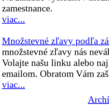
zamestnance.
viac...
Množstevné zľavy podľa z
množstevné zľavy nás nevá
Volajte našu linku alebo najl
emailom. Obratom Vám zašl
viac...
Archí