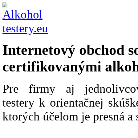
Internetový obchod s
certifikovanými alkoh
Pre firmy aj jednolivc
testery k orientačnej skúš
ktorých účelom je presná a 