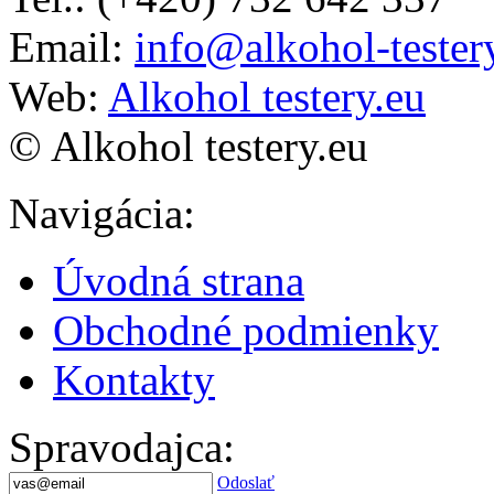
Email:
info@alkohol-tester
Web:
Alkohol testery.eu
© Alkohol testery.eu
Navigácia
:
Úvodná strana
Obchodné podmienky
Kontakty
Spravodajca
:
Odoslať