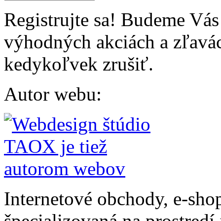
Registrujte sa! Budeme Vás
výhodných akciách a zľavác
kedykoľvek zrušiť.
Autor webu
:
Internetové obchody, e-sho
špecializovaná na prostredí 