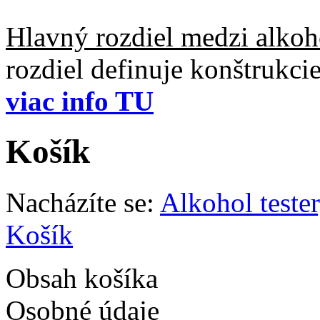
Hlavný rozdiel medzi alkoho
rozdiel definuje konštrukc
viac info TU
Košík
Nacházíte se:
Alkohol teste
Košík
Obsah košíka
Osobné údaje