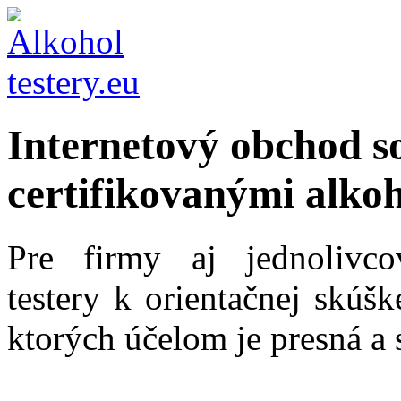
Internetový obchod s
certifikovanými alkoh
Pre firmy aj jednolivc
testery k orientačnej skúš
ktorých účelom je presná a 