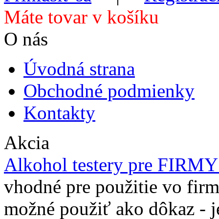
Máte tovar v košíku
O nás
Úvodná strana
Obchodné podmienky
Kontakty
Akcia
Alkohol testery pre FIRM
vhodné pre použitie vo firm
možné použiť ako dôkaz - j