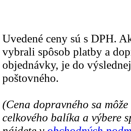
Uvedené ceny sú s DPH. Ak 
vybrali spôsob platby a do
objednávky, je do výsledne
poštovného.
(Cena dopravného sa môže l
celkového balíka a výbere s
nájdete v
obchodných podm