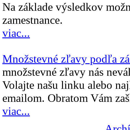
Na základe výsledkov možno
zamestnance.
viac...
Množstevné zľavy podľa z
množstevné zľavy nás nevá
Volajte našu linku alebo najl
emailom. Obratom Vám zašl
viac...
Archí