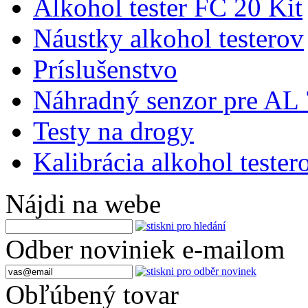
Alkohol tester FC 20 Kit
Náustky alkohol testerov
Príslušenstvo
Náhradný senzor pre AL
Testy na drogy
Kalibrácia alkohol tester
Nájdi na webe
Odber noviniek e-mailom
Obľúbený tovar