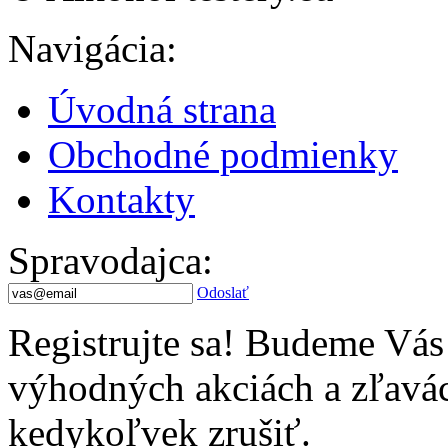
Navigácia
:
Úvodná strana
Obchodné podmienky
Kontakty
Spravodajca
:
Odoslať
Registrujte sa! Budeme Vás
výhodných akciách a zľavác
kedykoľvek zrušiť.