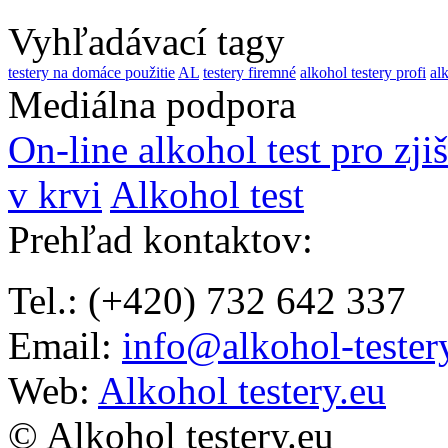
Vyhľadávací tagy
testery na domáce použitie
AL
testery firemné
alkohol testery profi
alk
Mediálna podpora
On-line alkohol test pro zji
v krvi
Alkohol test
Prehľad kontaktov
:
Tel.: (+420) 732 642 337
Email:
info@alkohol-tester
Web:
Alkohol testery.eu
© Alkohol testery.eu