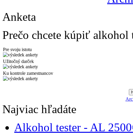
Anketa
Prečo chcete kúpiť alkohol 
Pre svoju istotu
Užitočný darček
Ku kontrole zamestnancov
Arc
Najviac hľadáte
Alkohol tester - AL 250