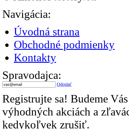
Navigácia
:
Úvodná strana
Obchodné podmienky
Kontakty
Spravodajca
:
Odoslať
Registrujte sa! Budeme Vás
výhodných akciách a zľavác
kedykoľvek zrušiť.