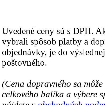
Uvedené ceny sú s DPH. Ak 
vybrali spôsob platby a do
objednávky, je do výsledne
poštovného.
(Cena dopravného sa môže l
celkového balíka a výbere s
nájdete v
obchodných podm