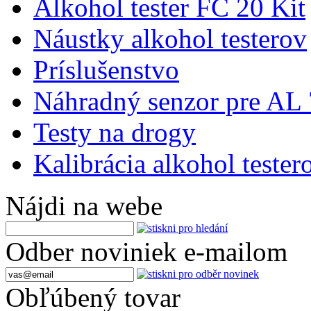
Alkohol tester FC 20 Kit
Náustky alkohol testerov
Príslušenstvo
Náhradný senzor pre AL
Testy na drogy
Kalibrácia alkohol tester
Nájdi na webe
Odber noviniek e-mailom
Obľúbený tovar