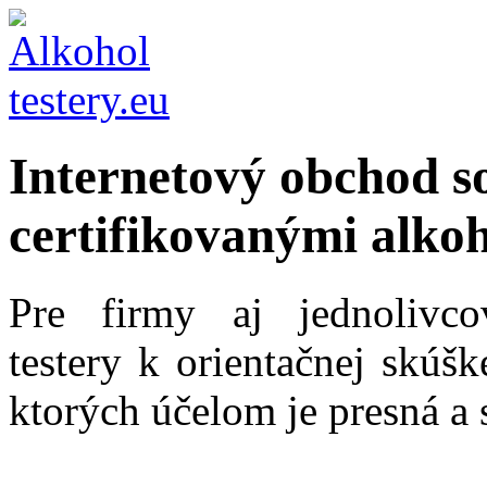
Internetový obchod s
certifikovanými alkoh
Pre firmy aj jednolivc
testery k orientačnej skúš
ktorých účelom je presná a 