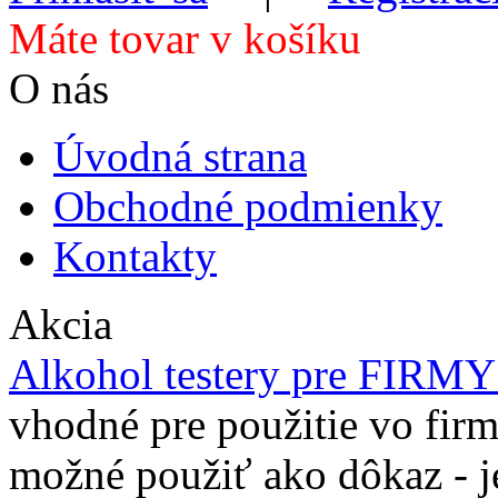
Máte tovar v košíku
O nás
Úvodná strana
Obchodné podmienky
Kontakty
Akcia
Alkohol testery pre FIRM
vhodné pre použitie vo firm
možné použiť ako dôkaz - j