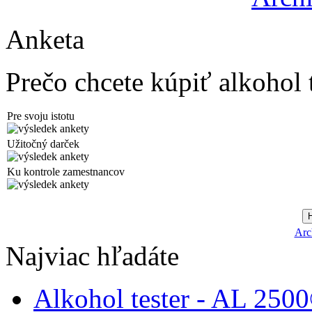
Anketa
Prečo chcete kúpiť alkohol 
Pre svoju istotu
Užitočný darček
Ku kontrole zamestnancov
Arc
Najviac hľadáte
Alkohol tester - AL 250