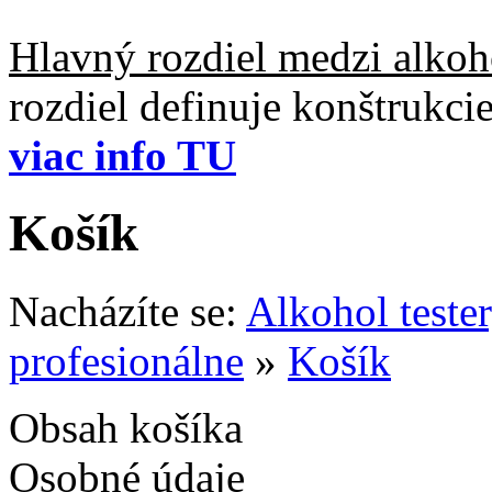
Hlavný rozdiel medzi alkoho
rozdiel definuje konštrukc
viac info TU
Košík
Nacházíte se:
Alkohol teste
profesionálne
»
Košík
Obsah košíka
Osobné údaje