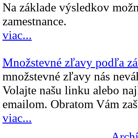
Na základe výsledkov možno
zamestnance.
viac...
Množstevné zľavy podľa z
množstevné zľavy nás nevá
Volajte našu linku alebo najl
emailom. Obratom Vám zašl
viac...
Archí