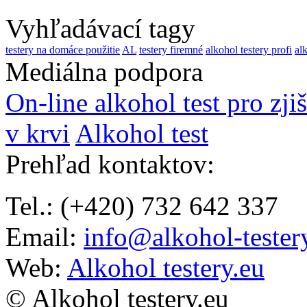
Vyhľadávací tagy
testery na domáce použitie
AL
testery firemné
alkohol testery profi
al
Mediálna podpora
On-line alkohol test pro zji
v krvi
Alkohol test
Prehľad kontaktov
:
Tel.: (+420) 732 642 337
Email:
info@alkohol-tester
Web:
Alkohol testery.eu
© Alkohol testery.eu