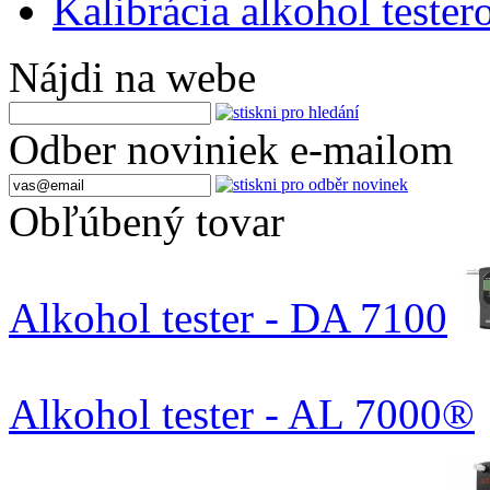
Kalibrácia alkohol tester
Nájdi na webe
Odber noviniek e-mailom
Obľúbený tovar
Alkohol tester - DA 7100
Alkohol tester - AL 7000®