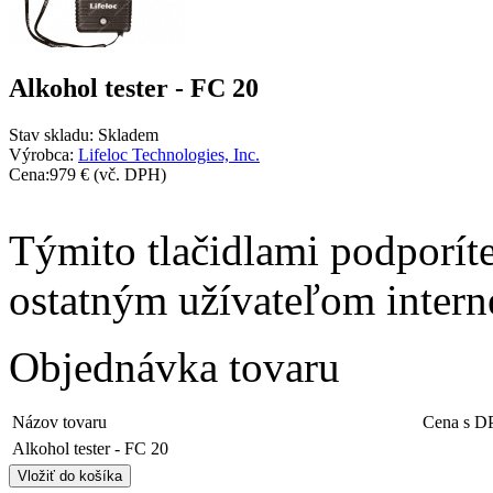
Alkohol tester - FC 20
Stav skladu:
Skladem
Výrobca:
Lifeloc Technologies, Inc.
Cena:
979 €
(vč. DPH)
Týmito tlačidlami podporíte
ostatným užívateľom intern
Objednávka tovaru
Názov tovaru
Cena s D
Alkohol tester - FC 20