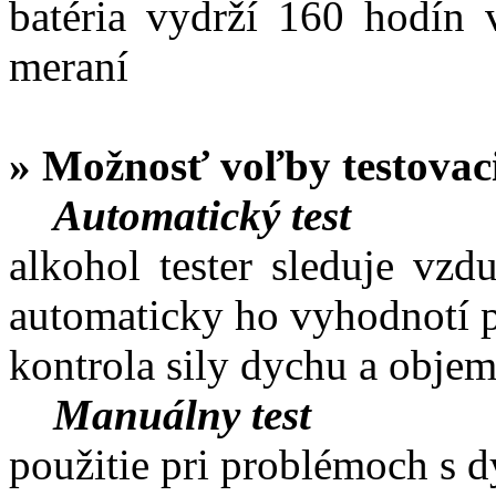
batéria vydrží 160 hodín 
meraní
» Možnosť voľby testova
Automatický test
alkohol tester sleduje vzd
automaticky ho vyhodnotí 
kontrola sily dychu a obj
Manuálny test
použitie pri problémoch s 