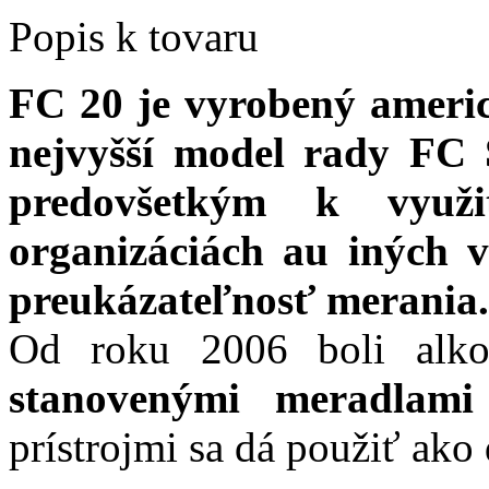
Popis k tovaru
FC 20 je vyrobený americ
nejvyšší model rady FC 
predovšetkým k využi
organizáciách au iných v
preukázateľnosť merania.
Od roku 2006 boli alk
stanovenými meradlam
prístrojmi sa dá použiť ako