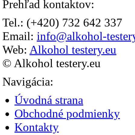
Prehľad kontaktov
:
Tel.: (+420) 732 642 337
Email:
info@alkohol-tester
Web:
Alkohol testery.eu
© Alkohol testery.eu
Navigácia
:
Úvodná strana
Obchodné podmienky
Kontakty