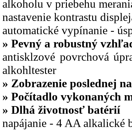
alkoholu v priebehu merani
nastavenie kontrastu displej
automatické vypínanie - úsp
» Pevný a robustný vzhľa
antisklzové povrchová úpra
alkohltester
» Zobrazenie poslednej n
» Počítadlo vykonaných 
» Dlhá životnosť batérií
napájanie - 4 AA alkalické b