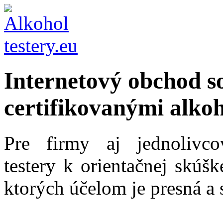
Internetový obchod s
certifikovanými alkoh
Pre firmy aj jednolivc
testery k orientačnej skúš
ktorých účelom je presná a 