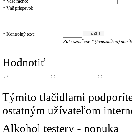
*
Vaše meno:
*
Váš príspevok:
*
Kontrolný text:
Pole označené * (hviezdičkou) musíte
Hodnotiť
Týmito tlačidlami podporíte
ostatným užívateľom intern
Alkohol testery - ponuka