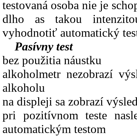
testovaná osoba nie je sch
dlho as takou intenzi
vyhodnotiť automatický tes
Pasívny test
bez použitia náustku
alkoholmetr nezobrazí výsl
alkoholu
na displeji sa zobrazí výsl
pri pozitívnom teste nas
automatickým testom