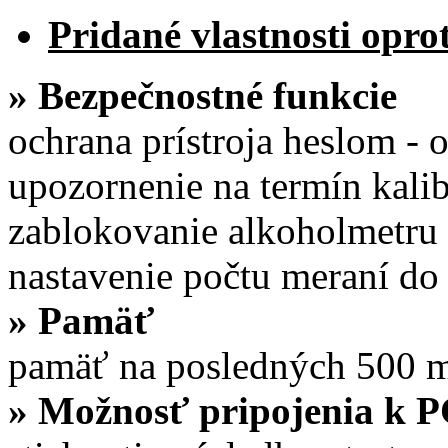
Pridané vlastnosti opr
» Bezpečnostné funkcie
ochrana prístroja heslom -
upozornenie na termín kalib
zablokovanie alkoholmetru 
nastavenie počtu meraní do 
» Pamäť
pamäť na posledných 500 m
» Možnosť pripojenia k 