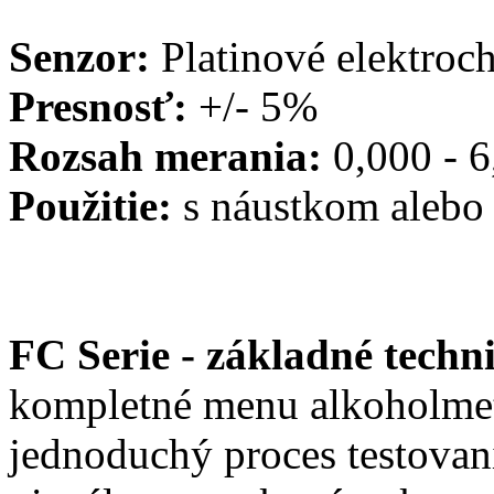
Senzor:
Platinové elektroc
Presnosť:
+/- 5%
Rozsah merania:
0,000 - 6
Použitie:
s náustkom alebo 
FC Serie - základné techn
kompletné menu alkoholmet
jednoduchý proces testovan