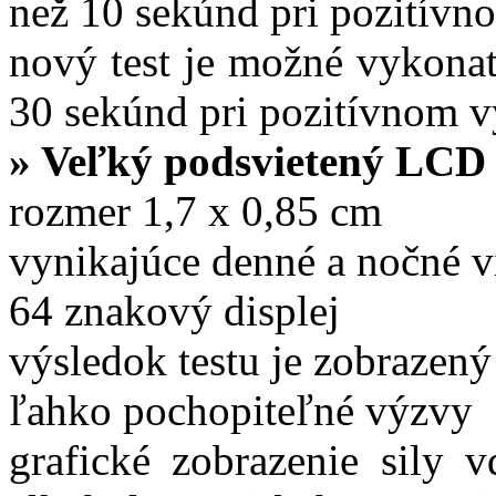
než 10 sekúnd pri pozitívn
nový test je možné vykonať
30 sekúnd pri pozitívnom 
» Veľký podsvietený LCD 
rozmer 1,7 x 0,85 cm
vynikajúce denné a nočné v
64 znakový displej
výsledok testu je zobrazený
ľahko pochopiteľné výzvy
grafické zobrazenie sily