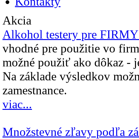
Kontakty
Akcia
Alkohol testery pre FIRM
vhodné pre použitie vo firm
možné použiť ako dôkaz - j
Na základe výsledkov možno
zamestnance.
viac...
Množstevné zľavy podľa z