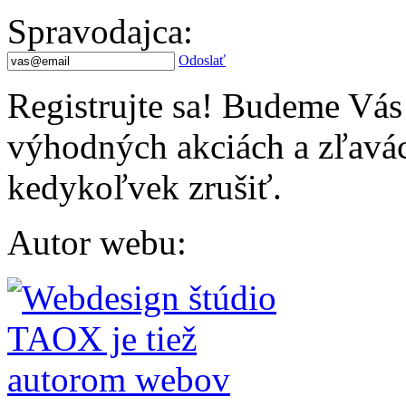
Spravodajca
:
Odoslať
Registrujte sa! Budeme Vás
výhodných akciách a zľavác
kedykoľvek zrušiť.
Autor webu
: