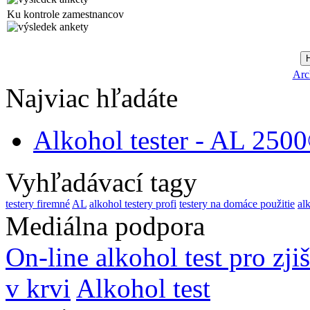
Ku kontrole zamestnancov
Arc
Najviac hľadáte
Alkohol tester - AL 250
Vyhľadávací tagy
testery firemné
AL
alkohol testery profi
testery na domáce použitie
al
Mediálna podpora
On-line alkohol test pro zji
v krvi
Alkohol test