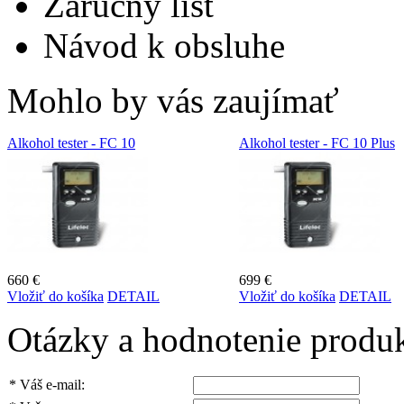
Záručný list
Návod k obsluhe
Mohlo by vás zaujímať
Alkohol tester - FC 10
Alkohol tester - FC 10 Plus
660 €
699 €
Vložiť do košíka
DETAIL
Vložiť do košíka
DETAIL
Otázky a hodnotenie produ
*
Váš e-mail: