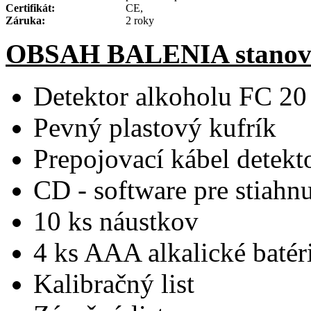
Certifikát:
CE,
Záruka:
2 roky
OBSAH BALENIA stanove
Detektor alkoholu FC 20
Pevný plastový kufrík
Prepojovací kábel detekt
CD - software pre stiahnu
10 ks náustkov
4 ks AAA alkalické batér
Kalibračný list