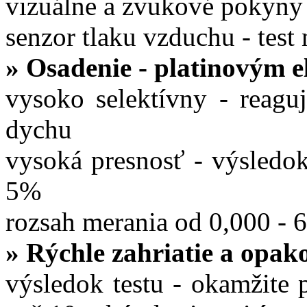
vizuálne a zvukové pokyny
senzor tlaku vzduchu - test 
»
Osadenie - platinovým 
vysoko selektívny - reagu
dychu
vysoká presnosť - výsledok
5%
rozsah merania od 0,000 - 
» Rýchle zahriatie a opak
výsledok testu - okamžite 