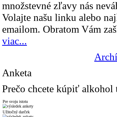
množstevné zľavy nás nevá
Volajte našu linku alebo najl
emailom. Obratom Vám zašl
viac...
Archí
Anketa
Prečo chcete kúpiť alkohol 
Pre svoju istotu
Užitočný darček