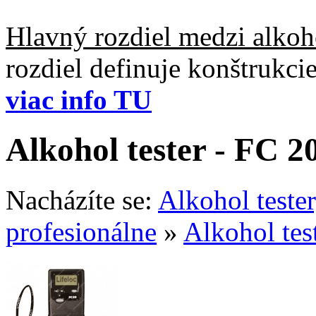
Hlavný rozdiel medzi alkoho
rozdiel definuje konštrukc
viac info TU
Alkohol tester - FC 2
Nacházíte se:
Alkohol teste
profesionálne
»
Alkohol tes