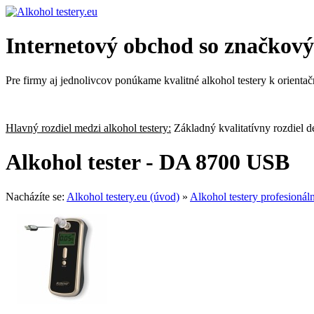
Internetový obchod so značkovým
Pre firmy aj jednolivcov ponúkame kvalitné alkohol testery k orienta
Hlavný rozdiel medzi alkohol testery:
Základný kvalitatívny rozdiel 
Alkohol tester - DA 8700 USB
Nacházíte se:
Alkohol testery.eu (úvod)
»
Alkohol testery profesionál