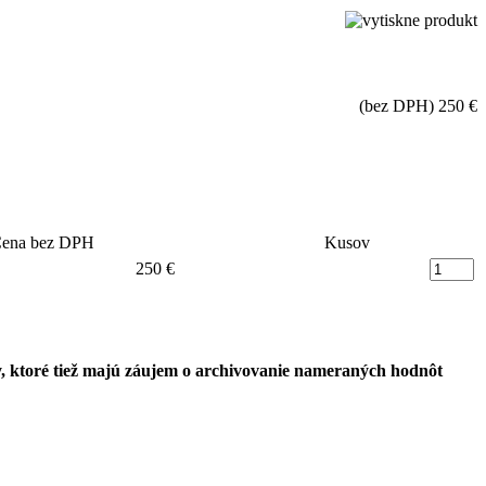
(bez DPH)
250 €
ena bez DPH
Kusov
250 €
y, ktoré tiež majú záujem o archivovanie nameraných hodnôt