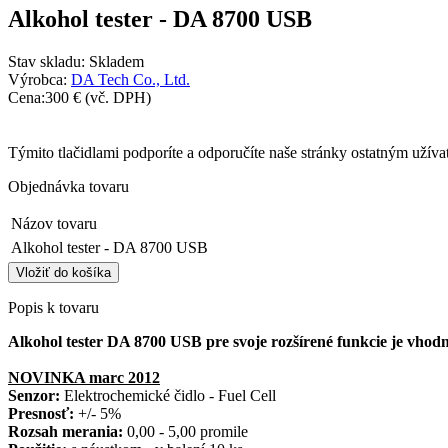
Alkohol tester - DA 8700 USB
Stav skladu:
Skladem
Výrobca:
DA Tech Co., Ltd.
Cena:
300 €
(vč. DPH)
Týmito tlačidlami podporíte a odporučíte naše stránky ostatným užív
Objednávka tovaru
Názov tovaru
Alkohol tester - DA 8700 USB
Popis k tovaru
Alkohol tester DA 8700 USB pre svoje rozšírené funkcie je vho
NOVINKA
marc 2012
Senzor:
Elektrochemické čidlo - Fuel Cell
Presnosť:
+/- 5%
Rozsah merania:
0,00 - 5,00 promile