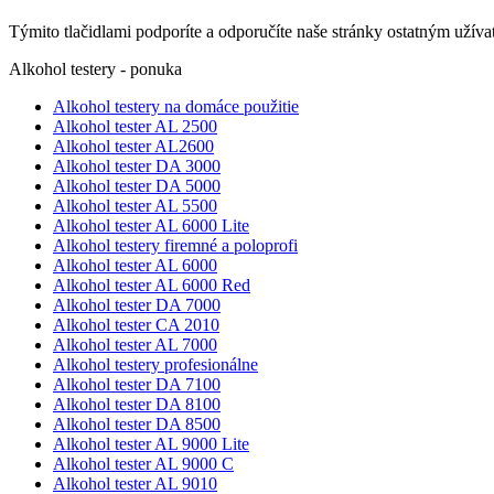
Týmito tlačidlami podporíte a odporučíte naše stránky ostatným užív
Alkohol testery - ponuka
Alkohol testery na domáce použitie
Alkohol tester AL 2500
Alkohol tester AL2600
Alkohol tester DA 3000
Alkohol tester DA 5000
Alkohol tester AL 5500
Alkohol tester AL 6000 Lite
Alkohol testery firemné a poloprofi
Alkohol tester AL 6000
Alkohol tester AL 6000 Red
Alkohol tester DA 7000
Alkohol tester CA 2010
Alkohol tester AL 7000
Alkohol testery profesionálne
Alkohol tester DA 7100
Alkohol tester DA 8100
Alkohol tester DA 8500
Alkohol tester AL 9000 Lite
Alkohol tester AL 9000 C
Alkohol tester AL 9010