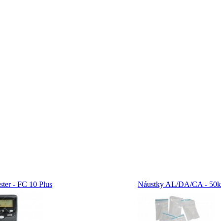
ster - FC 10 Plus
Náustky AL/DA/CA - 50ks 