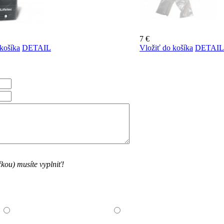
7 €
košíka
DETAIL
Vložiť do košíka
DETAIL
kou) musíte vyplniť!