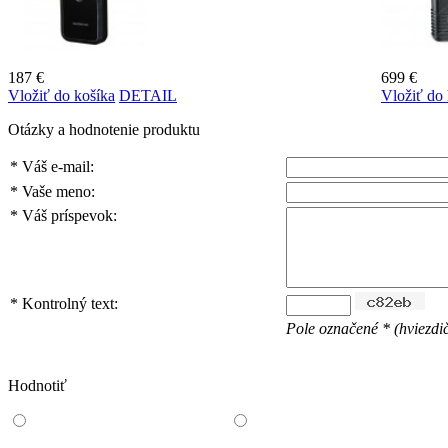
187 €
699 €
Vložiť do košíka
DETAIL
Vložiť do 
Otázky a hodnotenie produktu
*
Váš e-mail:
*
Vaše meno:
*
Váš príspevok:
*
Kontrolný text:
Pole označené * (hviezdič
Hodnotiť