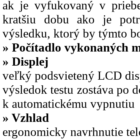
ak je vyfukovaný v priebe
kratšiu dobu ako je pot
výsledku, ktorý by týmto 
»
Počítadlo vykonaných m
»
Displej
veľký podsvietený LCD dis
výsledok testu zostáva po d
k automatickému vypnutiu
»
Vzhlad
ergonomicky navrhnutie tel