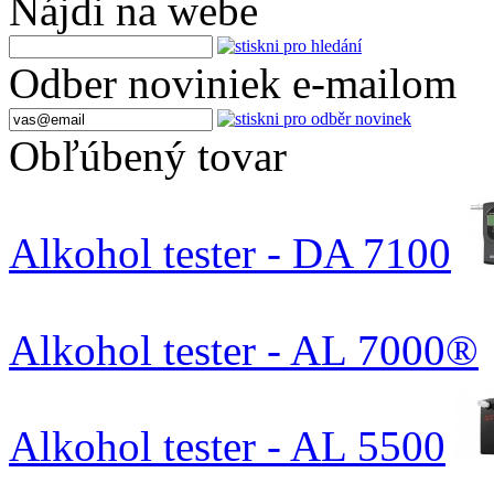
Nájdi na webe
Odber noviniek e-mailom
Obľúbený tovar
Alkohol tester - DA 7100
Alkohol tester - AL 7000®
Alkohol tester - AL 5500