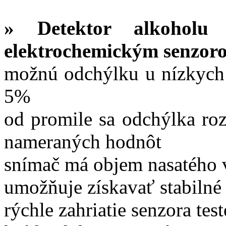
»
Detektor alkohol
elektrochemickým senzoro
možnú odchýlku u nízkych h
5%
od promile sa odchýlka roz
nameraných hodnôt
snímač má objem nasatého 
umožňuje získavať stabilné
rýchle zahriatie senzora tes