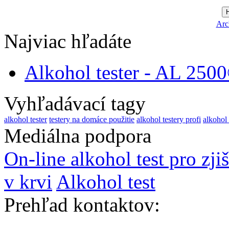
Arc
Najviac hľadáte
Alkohol tester - AL 250
Vyhľadávací tagy
alkohol tester
testery na domáce použitie
alkohol testery profi
alkohol 
Mediálna podpora
On-line alkohol test pro zji
v krvi
Alkohol test
Prehľad kontaktov
: