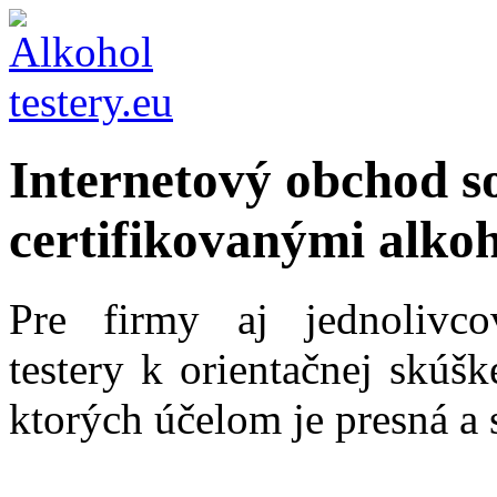
Internetový obchod s
certifikovanými alkoh
Pre firmy aj jednolivc
testery k orientačnej skúš
ktorých účelom je presná a 