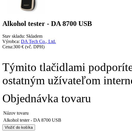
Alkohol tester - DA 8700 USB
Stav skladu:
Skladem
Výrobca:
DA Tech Co., Ltd.
Cena:
300 €
(vč. DPH)
Týmito tlačidlami podporíte
ostatným užívateľom intern
Objednávka tovaru
Názov tovaru
Alkohol tester - DA 8700 USB