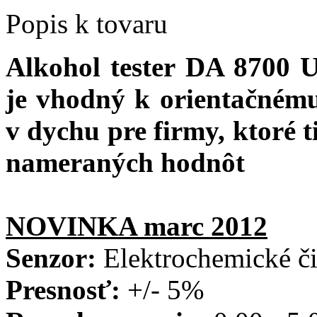
Popis k tovaru
Alkohol tester DA 8700 U
je vhodný k orientačném
v dychu pre firmy, ktoré 
nameraných hodnôt
NOVINKA
marc 2012
Senzor:
Elektrochemické či
Presnosť:
+/- 5%