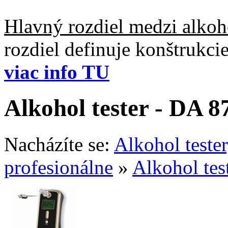
Hlavný rozdiel medzi alkoho
rozdiel definuje konštrukc
viac info TU
Alkohol tester - DA 
Nacházíte se:
Alkohol teste
profesionálne
»
Alkohol te