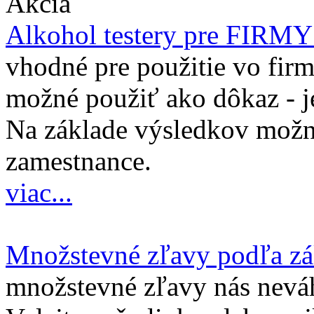
Akcia
Alkohol testery pre FIRM
vhodné pre použitie vo firm
možné použiť ako dôkaz - j
Na základe výsledkov možno
zamestnance.
viac...
Množstevné zľavy podľa z
množstevné zľavy nás nevá