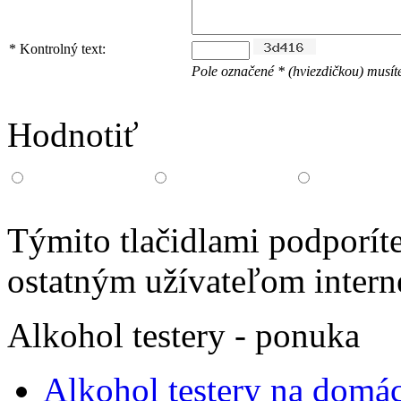
*
Kontrolný text:
Pole označené * (hviezdičkou) musíte
Hodnotiť
Týmito tlačidlami podporíte
ostatným užívateľom intern
Alkohol testery - ponuka
Alkohol testery na domác