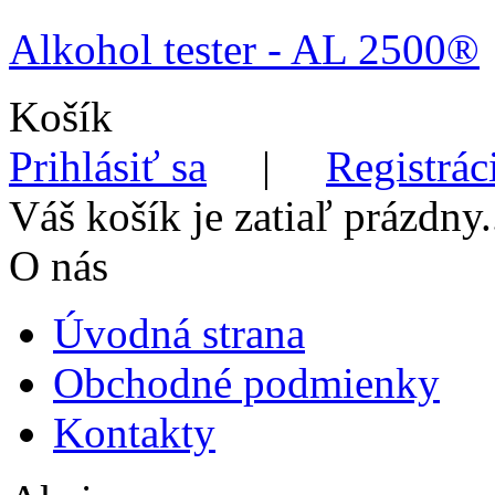
Alkohol tester - AL 2500®
Košík
Prihlásiť sa
|
Registrác
Váš košík je zatiaľ prázdny.
O nás
Úvodná strana
Obchodné podmienky
Kontakty