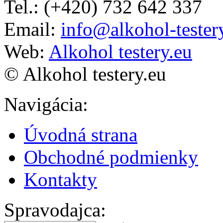
Tel.: (+420) 732 642 337
Email:
info@alkohol-tester
Web:
Alkohol testery.eu
© Alkohol testery.eu
Navigácia
:
Úvodná strana
Obchodné podmienky
Kontakty
Spravodajca
: