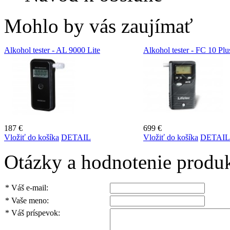
Mohlo by vás zaujímať
Alkohol tester - AL 9000 Lite
Alkohol tester - FC 10 Plu
187 €
699 €
Vložiť do košíka
DETAIL
Vložiť do košíka
DETAIL
Otázky a hodnotenie produ
*
Váš e-mail:
*
Vaše meno:
*
Váš príspevok: