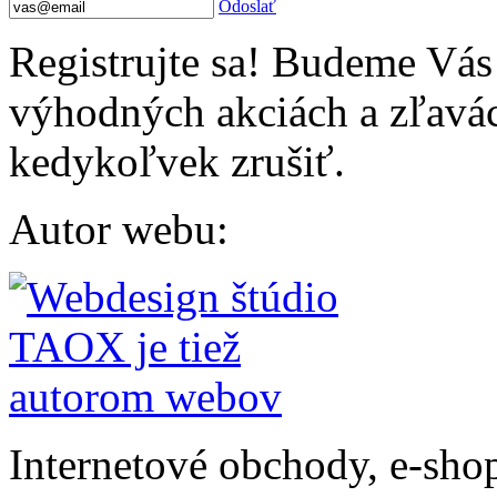
Odoslať
Registrujte sa! Budeme Vás
výhodných akciách a zľavác
kedykoľvek zrušiť.
Autor webu
:
Internetové obchody, e-sho